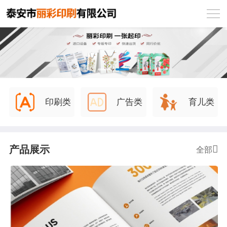
印刷类
广告类
育儿类
产品展示
全部