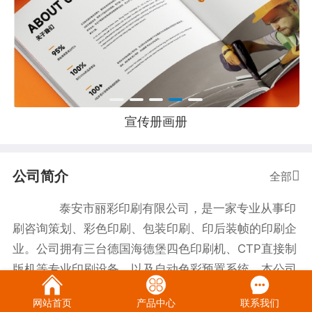
宣传册画册
公司简介
全部
泰安市丽彩印刷有限公司，是一家专业从事印
刷咨询策划、彩色印刷、包装印刷、印后装帧的印刷企
业。公司拥有三台德国海德堡四色印刷机、CTP直接制
版机等专业印刷设备，以及自动色彩预置系统。本公司
倡导绿色环保印刷，印艺入木，纤毫尽显。 二十
网站首页
产品中心
联系我们
年风雨，二十年磨砺，丽彩印刷在激烈的市场竞争中始