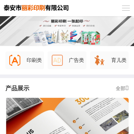
印刷类
广告类
育儿类
产品展示
全部