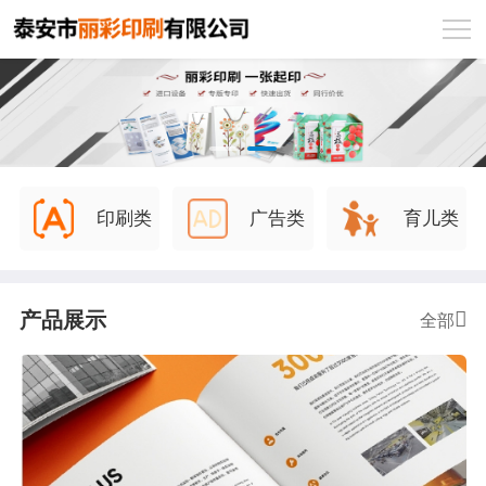
印刷类
广告类
育儿类
产品展示
全部