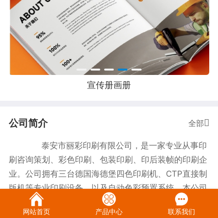
宣传册画册
公司简介
全部
泰安市丽彩印刷有限公司，是一家专业从事印
刷咨询策划、彩色印刷、包装印刷、印后装帧的印刷企
业。公司拥有三台德国海德堡四色印刷机、CTP直接制
版机等专业印刷设备，以及自动色彩预置系统。本公司
倡导绿色环保印刷，印艺入木，纤毫尽显。 二十
网站首页
产品中心
联系我们
年风雨，二十年磨砺，丽彩印刷在激烈的市场竞争中始