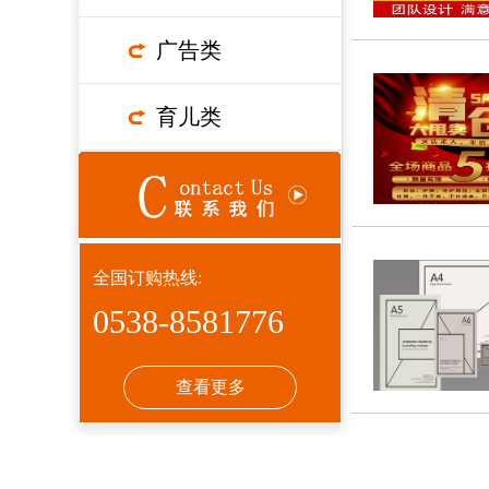
广告类
育儿类
全国订购热线:
0538-8581776
查看更多