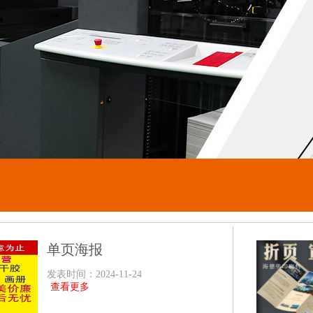
单页海报
发表时间：2024-11-24
查看更多